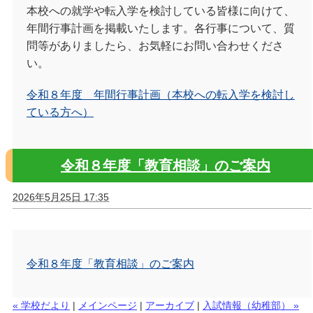
本校への就学や転入学を検討している皆様に向けて、
年間行事計画を掲載いたします。各行事について、質
問等がありましたら、お気軽にお問い合わせくださ
い。
令和８年度 年間行事計画（本校への転入学を検討し
ている方へ）
令和８年度「教育相談」のご案内
2026年5月25日 17:35
令和８年度「教育相談」のご案内
« 学校だより
|
メインページ
|
アーカイブ
|
入試情報（幼稚部） »