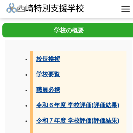
学校の概要
校長挨拶
学校要覧
職員必携
令和６年度 学校評価(評価結果)
令和７年度 学校評価(評価結果)